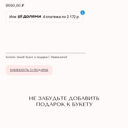
8690,00
₽
Или
4 платежа по 2 172 р.
НЕ ЗАБУДЬТЕ ДОБАВИТЬ
В КОРЗИНУ
ПОДАРОК К БУКЕТУ
----------------------------------------------------------------------
Хотите такой букет в подарок? Намекните!
НАМЕКНУТЬ О ПОДАРКЕ