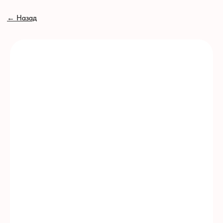
// //
←
Назад