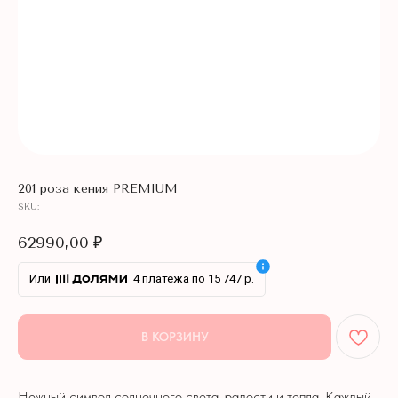
201 роза кения PREMIUM
SKU:
62990,00
₽
Или
4 платежа по 15 747 р.
В КОРЗИНУ
Нежный символ солнечного света, радости и тепла. Каждый