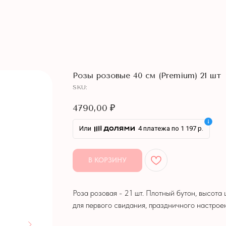
Розы розовые 40 см (Premium) 21 шт
SKU:
4790,00
₽
Или
4 платежа по 1 197 р.
В КОРЗИНУ
Роза розовая - 21 шт. Плотный бутон, высота
для первого свидания, праздничного настроен