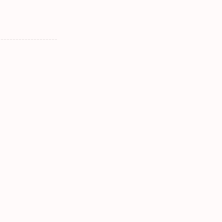
--------------------