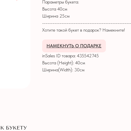
Параметры букета:
Высота 40см
Ширина 25см
--------------------------------------------------
Хотите такой букет в подарок? Намекните!
НАМЕКНУТЬ О ПОДАРКЕ
inSales ID товара: 435542745
Высота (Height): 40см
Ширина(Width): 30см
К БУКЕТУ