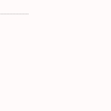
--------------------