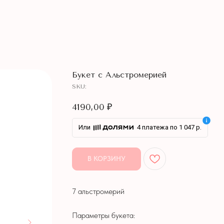
Букет с Альстромерией
SKU:
4190,00
₽
Или
4 платежа по 1 047 р.
В КОРЗИНУ
7 альстромерий
Параметры букета: