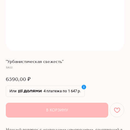
"Урбанистическая свежесть"
SKU:
6590,00
₽
Или
4 платежа по 1 647 р.
В КОРЗИНУ
Нежный подарок с искренними намерениями, сочетающий в