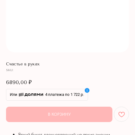
Счастье в руках
SKU:
6890,00
₽
Или
4 платежа по 1 722 р.
В КОРЗИНУ
Яркий букет, вдохновляющий на яркие эмоции.