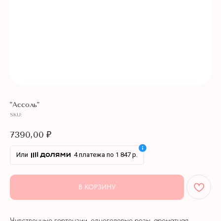
"Ассоль"
SKU:
7390,00
₽
Или
4 платежа по 1 847 р.
В КОРЗИНУ
Чувственные гортензии, одноголовые розы, ароматная