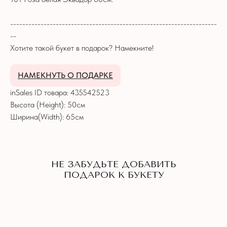
--------------------------------------------------------------------
--
Хотите такой букет в подарок? Намекните!
НАМЕКНУТЬ О ПОДАРКЕ
inSales ID товара: 435542523
Высота (Height): 50см
Ширина(Width): 65см