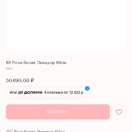
101 Роза белая Эквадор 60см.
SKU:
50490,00
₽
Или
4 платежа по 12 622 р.
В КОРЗИНУ
НЕ ЗАБУДЬТЕ ДОБАВИТЬ
ПОДАРОК К БУКЕТУ
101 Роза белая Эквадор 60см.