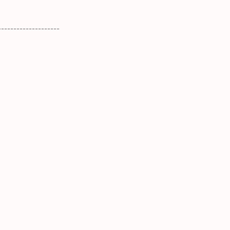
--------------------