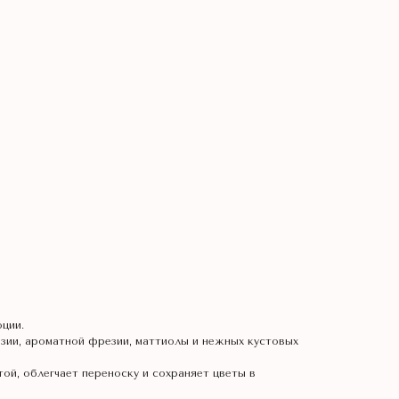
ции.
нзии, ароматной фрезии, маттиолы и нежных кустовых
той, облегчает переноску и сохраняет цветы в