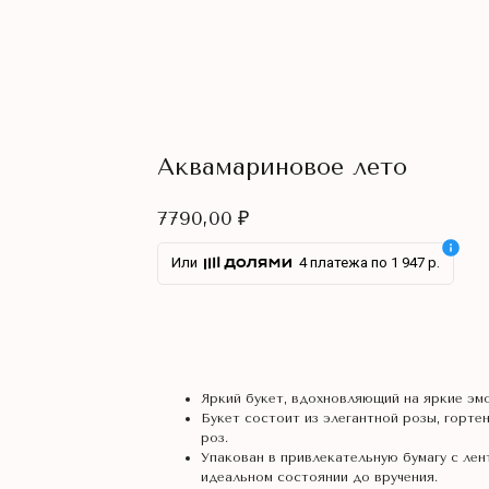
Аквамариновое лето
7790,00
₽
Или
4 платежа по 1 947 р.
В КОРЗИНУ
Яркий букет, вдохновляющий на яркие эмо
Букет состоит из элегантной розы, горте
роз.
Упакован в привлекательную бумагу с лен
идеальном состоянии до вручения.