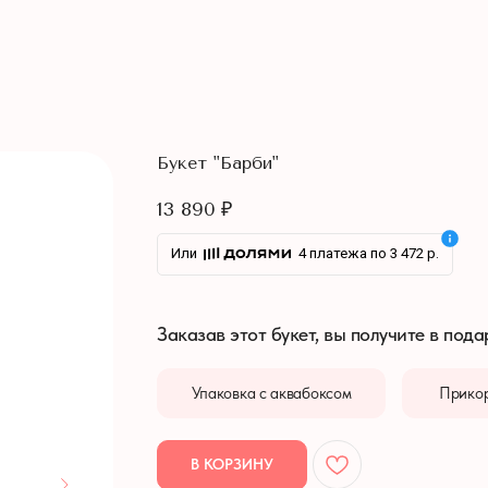
Букет "Барби"
13 890
₽
Или
4 платежа по 3 472 р.
Заказав этот букет, вы получите в пода
Упаковка с аквабоксом
Прикор
В КОРЗИНУ