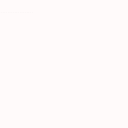
--------------------