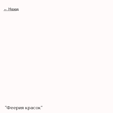
// //
←
Назад
"Феерия красок"